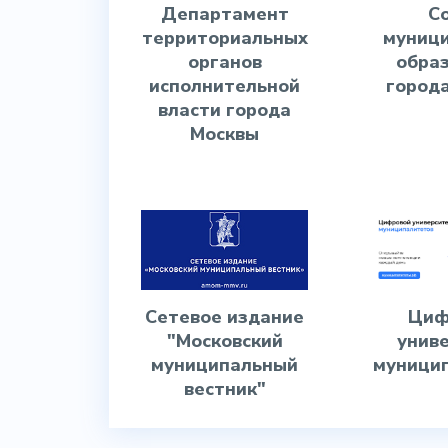
Департамент
С
территориальных
муниц
органов
обра
исполнительной
город
власти города
Москвы
Сетевое издание
Циф
"Московский
унив
муниципальный
муници
вестник"