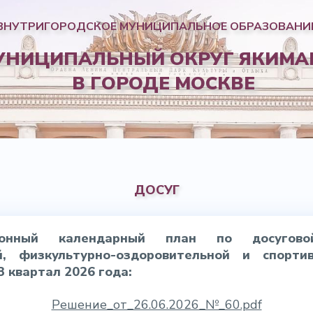
ВНУТРИГОРОДСКОЕ МУНИЦИПАЛЬНОЕ ОБРАЗОВАНИ
УНИЦИПАЛЬНЫЙ ОКРУГ ЯКИМА
В ГОРОДЕ МОСКВЕ
ДОСУГ
онный календарный план по досуговой
й, физкультурно-оздоровительной и спорт
3 квартал 2026 года:
Решение_от_26.06.2026_№_60.pdf