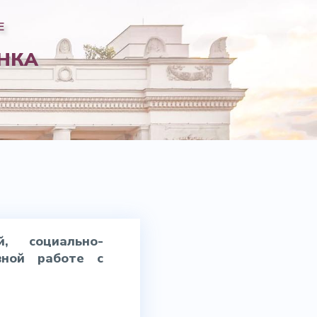
Е
НКА
, социально-
ивной работе с