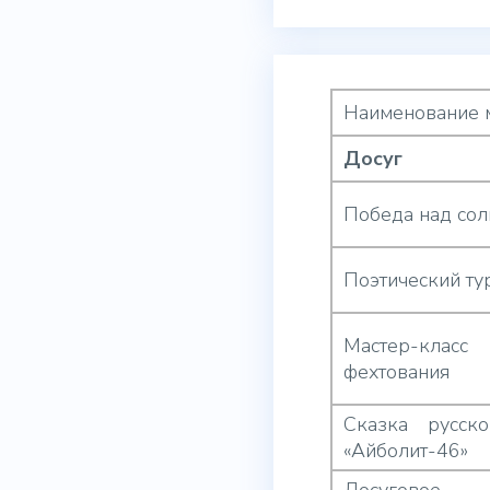
Наименование 
Досуг
Победа над со
Поэтический ту
Мастер-класс 
фехтования
Сказка русско
«Айболит-46»