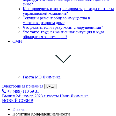
зиме?
Как проверить и контролировать расходы и отчеты
управляющей компании?
Текущий ремонт общего имущества в
многоквартирном доме
Что делать, если траву косят с нарушениями?
Что такое трудная жизненная ситуация и куда
обращаться за помощью?
СМИ
Газета МО Якиманка
Электронная приемная
Вход
+7 (499) 110 59 31
Вышел 2-й номер 2023 г. газеты Наша Якиманка
НОВЫЙ СОЗЫВ
Главная
Политика Конфиденциальности