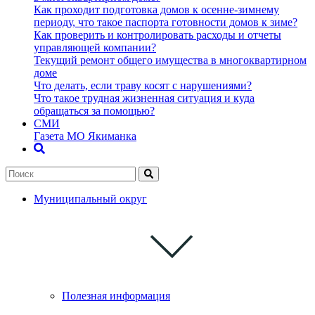
Как проходит подготовка домов к осенне-зимнему
периоду, что такое паспорта готовности домов к зиме?
Как проверить и контролировать расходы и отчеты
управляющей компании?
Текущий ремонт общего имущества в многоквартирном
доме
Что делать, если траву косят с нарушениями?
Что такое трудная жизненная ситуация и куда
обращаться за помощью?
СМИ
Газета МО Якиманка
Муниципальный округ
Полезная информация