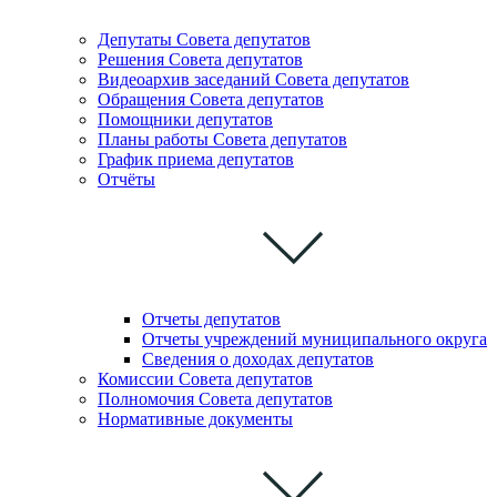
Депутаты Совета депутатов
Решения Совета депутатов
Видеоархив заседаний Совета депутатов
Обращения Совета депутатов
Помощники депутатов
Планы работы Совета депутатов
График приема депутатов
Отчёты
Отчеты депутатов
Отчеты учреждений муниципального округа
Сведения о доходах депутатов
Комиссии Cовета депутатов
Полномочия Совета депутатов
Нормативные документы