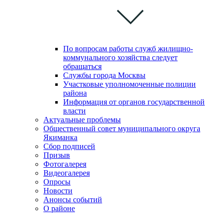
По вопросам работы служб жилищно-
коммунального хозяйства следует
обращаться
Службы города Москвы
Участковые уполномоченные полиции
района
Информация от органов государственной
власти
Актуальные проблемы
Общественный совет муниципального округа
Якиманка
Сбор подписей
Призыв
Фотогалерея
Видеогалерея
Опросы
Новости
Анонсы событий
О районе