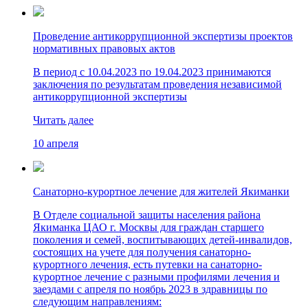
Проведение антикоррупционной экспертизы проектов
нормативных правовых актов
В период с 10.04.2023 по 19.04.2023 принимаются
заключения по результатам проведения независимой
антикоррупционной экспертизы
Читать далее
10 апреля
Санаторно-курортное лечение для жителей Якиманки
В Отделе социальной защиты населения района
Якиманка ЦАО г. Москвы для граждан старшего
поколения и семей, воспитывающих детей-инвалидов,
состоящих на учете для получения санаторно-
курортного лечения, есть путевки на санаторно-
курортное лечение с разными профилями лечения и
заездами с апреля по ноябрь 2023 в здравницы по
следующим направлениям: