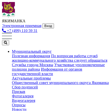
ЯКИМАНКА
Электронная приемная
Вход
+7 (499) 110 59 31
Муниципальный округ
Полезная информация
По вопросам работы служб
жилищно-коммунального хозяйства следует обращаться
Службы города Москвы
Участковые уполномоченные
полиции района
Информация от органов
государственной власти
Актуальные проблемы
Общественный совет муниципального округа Якиманка
Сбор подписей
Призыв
Фотогалерея
Видеогалерея
Опросы
Новости