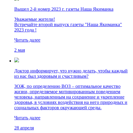
Вышел 2-й номер 2023 г. газеты Наша Якиманка
Уважаемые жители!
Встречайте второй выпуск газеты "Наша Якиманка"
2023 года !
Читать далее
2 мая
Доктор информирует, что нужно делать, чтобы каждый
из нас был здоровым и счастливым?
ЗОЖ, по определению ВОЗ – оптимальное качество
жизни, определяемое мотивированным поведением
человека, направленным на сохранение и укрепление
здоровья, в условиях воздействия на него природных и
социальных факторов окружающей среды.
Читать далее
28 апреля