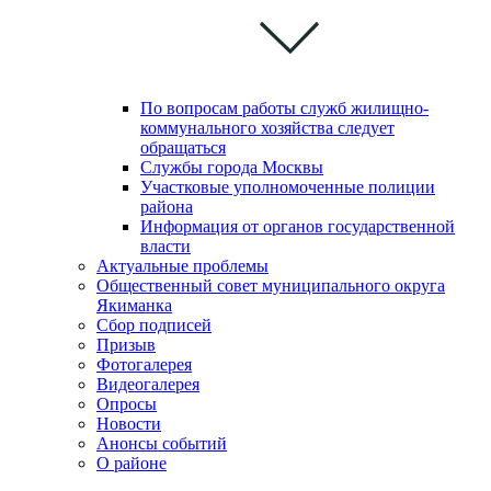
По вопросам работы служб жилищно-
коммунального хозяйства следует
обращаться
Службы города Москвы
Участковые уполномоченные полиции
района
Информация от органов государственной
власти
Актуальные проблемы
Общественный совет муниципального округа
Якиманка
Сбор подписей
Призыв
Фотогалерея
Видеогалерея
Опросы
Новости
Анонсы событий
О районе