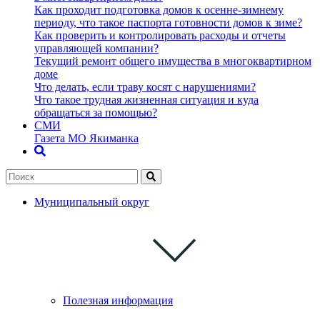
Как проходит подготовка домов к осенне-зимнему
периоду, что такое паспорта готовности домов к зиме?
Как проверить и контролировать расходы и отчеты
управляющей компании?
Текущий ремонт общего имущества в многоквартирном
доме
Что делать, если траву косят с нарушениями?
Что такое трудная жизненная ситуация и куда
обращаться за помощью?
СМИ
Газета МО Якиманка
Муниципальный округ
Полезная информация