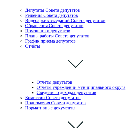
Депутаты Совета депутатов
Решения Совета депутатов
Видеоархив заседаний Совета депутатов
Обращения Совета депутатов
Помощники депутатов
Планы работы Совета депутатов
График приема депутатов
Отчёты
Отчеты депутатов
Отчеты учреждений муниципального округа
Сведения о доходах депутатов
Комиссии Cовета депутатов
Полномочия Совета депутатов
Нормативные документы