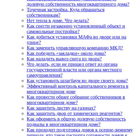
долевую собственность многоквартирного дома?
Точечная застройка. Куда обращаться
собственникам?
Нет тепла в доме. Что делать?
Как снести незаконно установленный объект и
самовольные постройки?
Как добиться установки МАФа во дворе или на
улице?
Как заменить управляющую компанию МКД?
Как победить «закладки» около дома?
Как наладить вывоз снега из двора?
Что делать, если не пришел ответ из органа
государственной власти или органа местного
самоуправления?
Как установить шлагбаум во дворе своего дома?
Эффективный контроль капитального ремонта в
многоквартирном доме
Как провести общее собрание собственников в
многоквартирном доме?
Как защитить листву на газонах?
Как защитить двор от химических реагентов?
Как оформить в общую долевую собственность
подвалы в многоквартирном доме?
Как проходит подготовка домов к осенне-зимнему
периоду, что такое паспорта готовности домов к