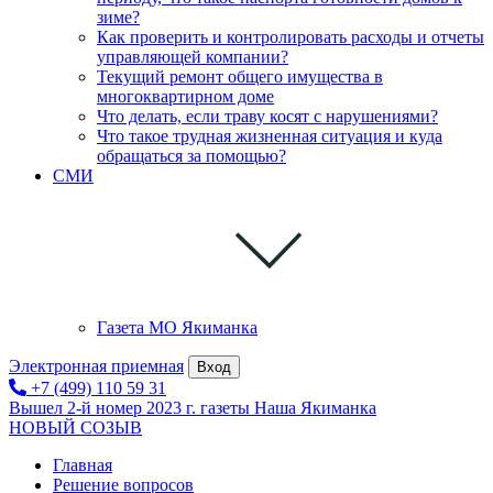
зиме?
Как проверить и контролировать расходы и отчеты
управляющей компании?
Текущий ремонт общего имущества в
многоквартирном доме
Что делать, если траву косят с нарушениями?
Что такое трудная жизненная ситуация и куда
обращаться за помощью?
СМИ
Газета МО Якиманка
Электронная приемная
Вход
+7 (499) 110 59 31
Вышел 2-й номер 2023 г. газеты Наша Якиманка
НОВЫЙ СОЗЫВ
Главная
Решение вопросов