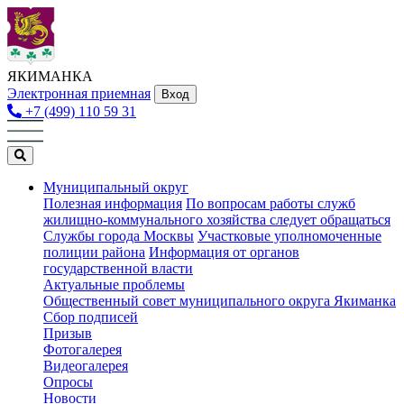
ЯКИМАНКА
Электронная приемная
Вход
+7 (499) 110 59 31
Муниципальный округ
Полезная информация
По вопросам работы служб
жилищно-коммунального хозяйства следует обращаться
Службы города Москвы
Участковые уполномоченные
полиции района
Информация от органов
государственной власти
Актуальные проблемы
Общественный совет муниципального округа Якиманка
Сбор подписей
Призыв
Фотогалерея
Видеогалерея
Опросы
Новости