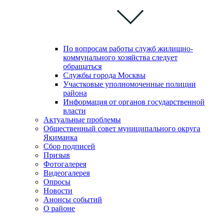
По вопросам работы служб жилищно-
коммунального хозяйства следует
обращаться
Службы города Москвы
Участковые уполномоченные полиции
района
Информация от органов государственной
власти
Актуальные проблемы
Общественный совет муниципального округа
Якиманка
Сбор подписей
Призыв
Фотогалерея
Видеогалерея
Опросы
Новости
Анонсы событий
О районе