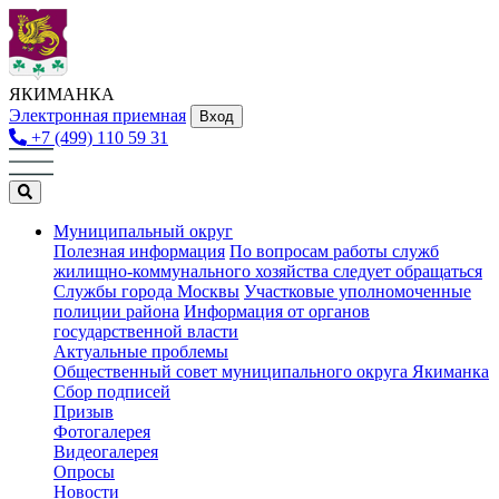
ЯКИМАНКА
Электронная приемная
Вход
+7 (499) 110 59 31
Муниципальный округ
Полезная информация
По вопросам работы служб
жилищно-коммунального хозяйства следует обращаться
Службы города Москвы
Участковые уполномоченные
полиции района
Информация от органов
государственной власти
Актуальные проблемы
Общественный совет муниципального округа Якиманка
Сбор подписей
Призыв
Фотогалерея
Видеогалерея
Опросы
Новости