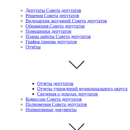
Депутаты Совета депутатов
Решения Совета депутатов
Видеоархив заседаний Совета депутатов
Обращения Совета депутатов
Помощники депутатов
Планы работы Совета депутатов
График приема депутатов
Отчёты
Отчеты депутатов
Отчеты учреждений муниципального округа
Сведения о доходах депутатов
Комиссии Cовета депутатов
Полномочия Совета депутатов
Нормативные документы