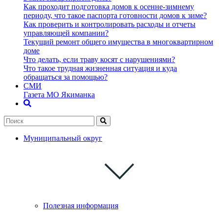
Как проходит подготовка домов к осенне-зимнему
периоду, что такое паспорта готовности домов к зиме?
Как проверить и контролировать расходы и отчеты
управляющей компании?
Текущий ремонт общего имущества в многоквартирном
доме
Что делать, если траву косят с нарушениями?
Что такое трудная жизненная ситуация и куда
обращаться за помощью?
СМИ
Газета МО Якиманка
Муниципальный округ
Полезная информация