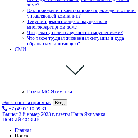
зиме?
Как проверить и контролировать расходы и отчеты
управляющей компании?
Текущий ремонт общего имущества в
многоквартирном доме
Что делать, если траву косят с нарушениями?
Что такое трудная жизненная ситуация и куда
обращаться за помощью?
СМИ
Газета МО Якиманка
Электронная приемная
Вход
+7 (499) 110 59 31
Вышел 2-й номер 2023 г. газеты Наша Якиманка
НОВЫЙ СОЗЫВ
Главная
Поиск