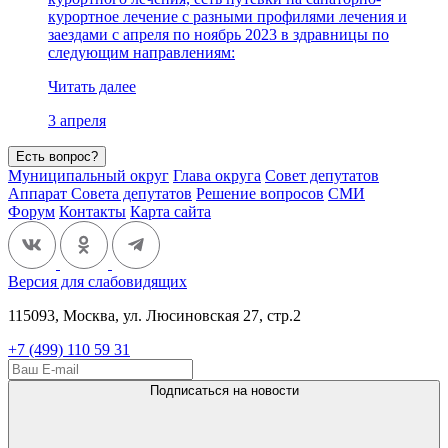
курортное лечение с разными профилями лечения и
заездами с апреля по ноябрь 2023 в здравницы по
следующим направлениям:
Читать далее
3 апреля
Есть вопрос?
Муниципальный округ
Глава округа
Совет депутатов
Аппарат Совета депутатов
Решение вопросов
СМИ
Форум
Контакты
Карта сайта
Версия для слабовидящих
115093, Москва, ул. Люсиновская 27, стр.2
+7 (499) 110 59 31
Подписаться на новости