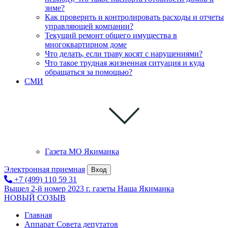
зиме?
Как проверить и контролировать расходы и отчеты
управляющей компании?
Текущий ремонт общего имущества в
многоквартирном доме
Что делать, если траву косят с нарушениями?
Что такое трудная жизненная ситуация и куда
обращаться за помощью?
СМИ
Газета МО Якиманка
Электронная приемная
Вход
+7 (499) 110 59 31
Вышел 2-й номер 2023 г. газеты Наша Якиманка
НОВЫЙ СОЗЫВ
Главная
Аппарат Совета депутатов