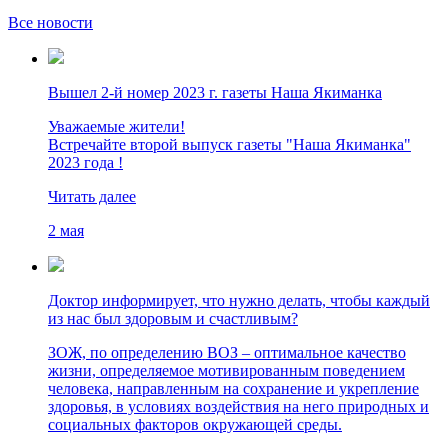
Все новости
Вышел 2-й номер 2023 г. газеты Наша Якиманка
Уважаемые жители!
Встречайте второй выпуск газеты "Наша Якиманка"
2023 года !
Читать далее
2 мая
Доктор информирует, что нужно делать, чтобы каждый
из нас был здоровым и счастливым?
ЗОЖ, по определению ВОЗ – оптимальное качество
жизни, определяемое мотивированным поведением
человека, направленным на сохранение и укрепление
здоровья, в условиях воздействия на него природных и
социальных факторов окружающей среды.