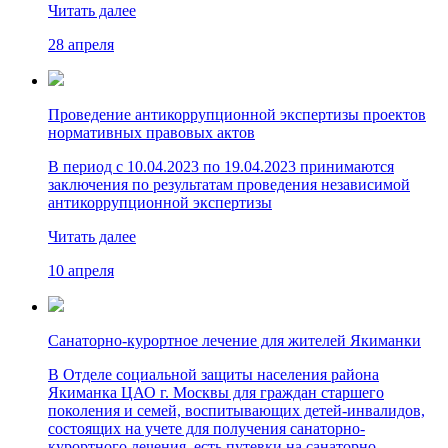
Читать далее
28 апреля
Проведение антикоррупционной экспертизы проектов
нормативных правовых актов
В период с 10.04.2023 по 19.04.2023 принимаются
заключения по результатам проведения независимой
антикоррупционной экспертизы
Читать далее
10 апреля
Санаторно-курортное лечение для жителей Якиманки
В Отделе социальной защиты населения района
Якиманка ЦАО г. Москвы для граждан старшего
поколения и семей, воспитывающих детей-инвалидов,
состоящих на учете для получения санаторно-
курортного лечения, есть путевки на санаторно-