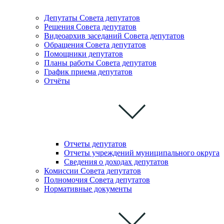
Депутаты Совета депутатов
Решения Совета депутатов
Видеоархив заседаний Совета депутатов
Обращения Совета депутатов
Помощники депутатов
Планы работы Совета депутатов
График приема депутатов
Отчёты
Отчеты депутатов
Отчеты учреждений муниципального округа
Сведения о доходах депутатов
Комиссии Cовета депутатов
Полномочия Совета депутатов
Нормативные документы