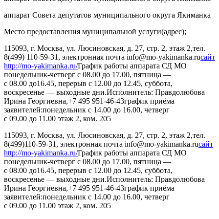
аппарат Совета депутатов муниципального округа Якиманка
Место предоставления муниципальной услуги(адрес);
115093, г. Москва, ул. Люсиновская, д. 27, стр. 2, этаж 2,
тел.
8(499) 110-59-31, электронная почта info@mo-yakimanka.ru
сайт
http://mo-yakimanka.ru/
График работы аппарата СД МО
понедельник-четверг с 08.00 до 17.00, пятница —
с 08.00 до16.45, перерыв с 12.00 до 12.45, суббота,
воскресенье — выходные дни.
Исполнитель: Правдолюбова
Ирина Георгиевна,
+7 495 951-46-43
график приёма
заявителей:
понедельник с 14.00 до 16.00, четверг
с 09.00 до 11.00 этаж 2, ком. 205
115093, г. Москва, ул. Люсиновская, д. 27, стр. 2, этаж 2,
тел.
8(499)110-59-31, электронная почта info@mo-yakimanka.ru
сайт
http://mo-yakimanka.ru/
График работы аппарата СД МО
понедельник-четверг с 08.00 до 17.00, пятница —
с 08.00 до16.45, перерыв с 12.00 до 12.45, суббота,
воскресенье — выходные дни.
Исполнитель: Правдолюбова
Ирина Георгиевна,
+7 495 951-46-43
график приёма
заявителей:
понедельник с 14.00 до 16.00, четверг
с 09.00 до 11.00 этаж 2, ком. 205