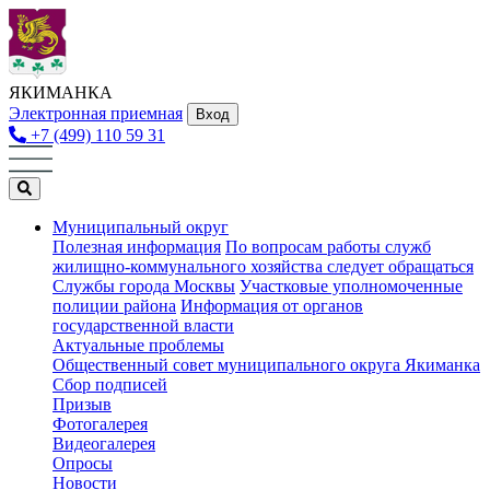
ЯКИМАНКА
Электронная приемная
Вход
+7 (499) 110 59 31
Муниципальный округ
Полезная информация
По вопросам работы служб
жилищно-коммунального хозяйства следует обращаться
Службы города Москвы
Участковые уполномоченные
полиции района
Информация от органов
государственной власти
Актуальные проблемы
Общественный совет муниципального округа Якиманка
Сбор подписей
Призыв
Фотогалерея
Видеогалерея
Опросы
Новости