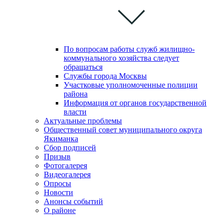
По вопросам работы служб жилищно-
коммунального хозяйства следует
обращаться
Службы города Москвы
Участковые уполномоченные полиции
района
Информация от органов государственной
власти
Актуальные проблемы
Общественный совет муниципального округа
Якиманка
Сбор подписей
Призыв
Фотогалерея
Видеогалерея
Опросы
Новости
Анонсы событий
О районе