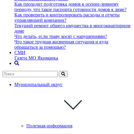
Как проходит подготовка домов к осенне-зимнему
периоду, что такое паспорта готовности домов к зиме?
Как проверить и контролировать расходы и отчеты
управляющей компании?
Текущий ремонт общего имущества в многоквартирном
доме
Что делать, если траву косят с нарушениями?
Что такое трудная жизненная ситуация и куда
обращаться за помощью?
СМИ
Газета МО Якиманка
Муниципальный округ
Полезная информация