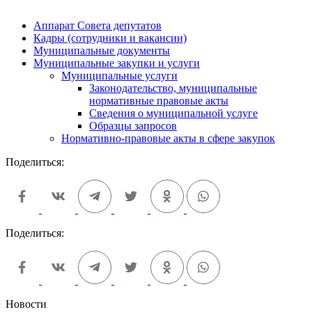
Аппарат Совета депутатов
Кадры (сотрудники и вакансии)
Муниципальные документы
Муниципальные закупки и услуги
Муниципальные услуги
Законодательство, муниципальные
нормативные правовые акты
Сведения о муниципальной услуге
Образцы запросов
Нормативно-правовые акты в сфере закупок
Поделиться:
Поделиться:
Новости