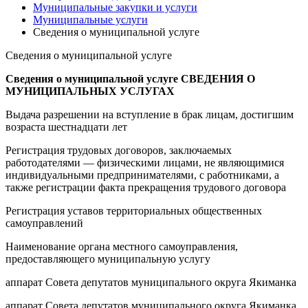
Муниципальные закупки и услуги
Муниципальные услуги
Сведения о муниципальной услуге
Сведения о муниципальной услуге
Сведения о муниципальной услуге
СВЕДЕНИЯ О
МУНИЦИПАЛЬНЫХ УСЛУГАХ
Выдача разрешении на вступление в брак лицам, достигшим
возраста шестнадцати лет
Регистрация трудовых договоров, заключаемых
работодателями — физическими лицами, не являющимися
индивидуальными предпринимателями, с работниками, а
также регистрации факта прекращения трудового договора
Регистрация уставов территориальных общественных
самоуправлений
Наименование органа местного самоуправления,
предоставляющего муниципальную услугу
аппарат Совета депутатов муниципального округа Якиманка
аппарат Совета депутатов муниципального округа Якиманка